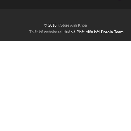
© 2016
KStore Anh Khoa
Thiết kế website tại Huế
và Phát triển bởi
Dorola Team