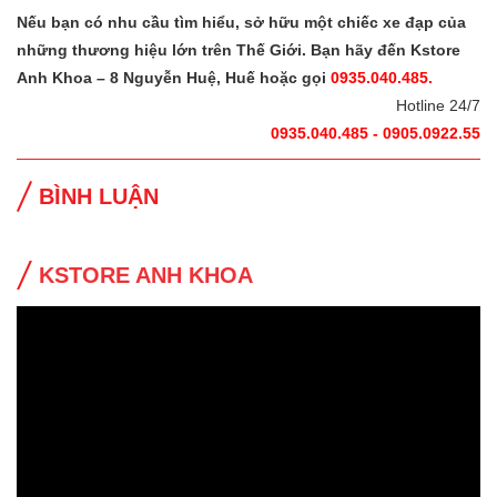
Nếu bạn có nhu cầu tìm hiểu, sở hữu một chiếc xe đạp của
những thương hiệu lớn trên Thế Giới. Bạn hãy đến Kstore
Anh Khoa – 8 Nguyễn Huệ, Huế hoặc gọi
0935.040.485.
Hotline 24/7
0935.040.485 - 0905.0922.55
BÌNH LUẬN
KSTORE ANH KHOA