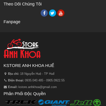
Theo Dõi Chúng Tôi
Fanpage
KSTORE ANH KHOA HUẾ
Địa chỉ:
18 Nguyễn Huệ - TP Huế
Điện thoại:
0935.040.485 - 0905.0922.55
Email:
kstore.anhkhoa@gmail.com
Phân Phối Độc Quyền