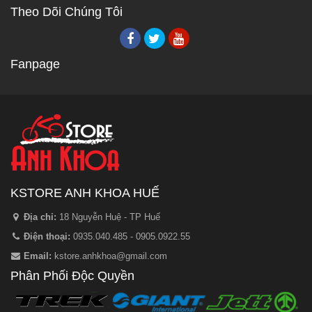
Theo Dõi Chúng Tôi
Fanpage
KSTORE ANH KHOA HUẾ
Địa chỉ:
18 Nguyễn Huệ - TP Huế
Điện thoại:
0935.040.485 - 0905.0922.55
Email:
kstore.anhkhoa@gmail.com
Phân Phối Độc Quyền