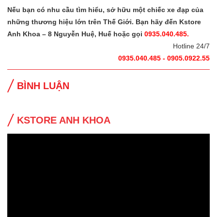
Nếu bạn có nhu cầu tìm hiểu, sở hữu một chiếc xe đạp của
những thương hiệu lớn trên Thế Giới. Bạn hãy đến Kstore
Anh Khoa – 8 Nguyễn Huệ, Huế hoặc gọi
0935.040.485.
Hotline 24/7
0935.040.485 - 0905.0922.55
BÌNH LUẬN
KSTORE ANH KHOA