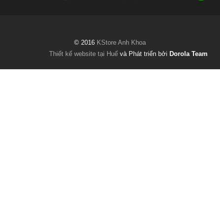
© 2016
KStore Anh Khoa
Thiết kế website tại Huế
và Phát triển bởi
Dorola Team