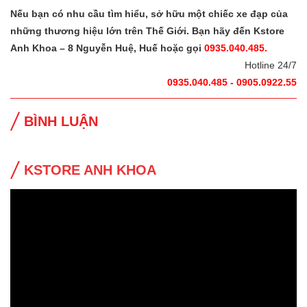
Nếu bạn có nhu cầu tìm hiểu, sở hữu một chiếc xe đạp của
những thương hiệu lớn trên Thế Giới. Bạn hãy đến Kstore
Anh Khoa – 8 Nguyễn Huệ, Huế hoặc gọi
0935.040.485.
Hotline 24/7
0935.040.485 - 0905.0922.55
BÌNH LUẬN
KSTORE ANH KHOA