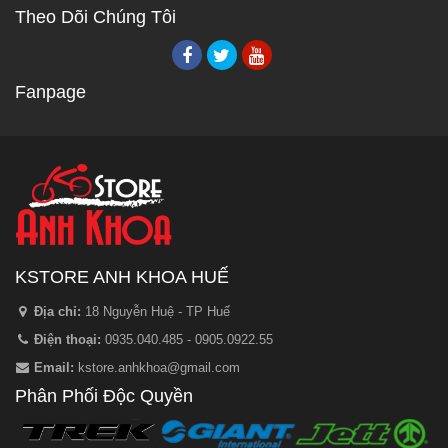
Theo Dõi Chúng Tôi
Fanpage
KSTORE ANH KHOA HUẾ
Địa chỉ:
18 Nguyễn Huệ - TP Huế
Điện thoại:
0935.040.485 - 0905.0922.55
Email:
kstore.anhkhoa@gmail.com
Phân Phối Độc Quyền