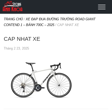
TRANG CHỦ
/
XE ĐẠP ĐUA ĐƯỜNG TRƯỜNG ROAD GIANT
CONTEND 1 – BÁNH 700C – 2025
/
CAP NHAT XE
CAP NHAT XE
Tháng 2 23, 2025