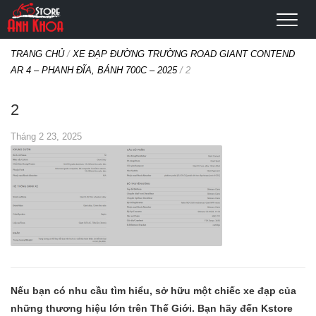
TRANG CHỦ
/
XE ĐẠP ĐƯỜNG TRƯỜNG ROAD GIANT CONTEND
AR 4 – PHANH ĐĨA, BÁNH 700C – 2025
/
2
2
Tháng 2 23, 2025
Nếu bạn có nhu cầu tìm hiểu, sở hữu một chiếc xe đạp của
những thương hiệu lớn trên Thế Giới. Bạn hãy đến Kstore