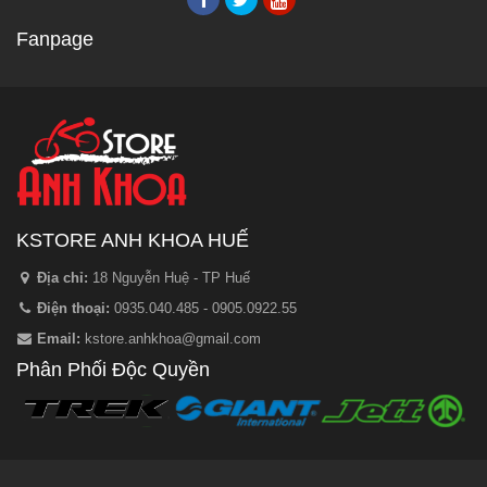
Fanpage
KSTORE ANH KHOA HUẾ
Địa chỉ:
18 Nguyễn Huệ - TP Huế
Điện thoại:
0935.040.485 - 0905.0922.55
Email:
kstore.anhkhoa@gmail.com
Phân Phối Độc Quyền