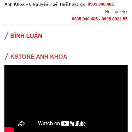
Anh Khoa – 8 Nguyễn Huệ, Huế hoặc gọi
0935.040.485.
Hotline 24/7
0935.040.485 - 0905.0922.55
BÌNH LUẬN
KSTORE ANH KHOA