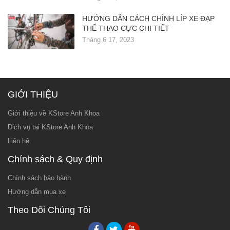
HƯỚNG DẪN CÁCH CHỈNH LÍP XE ĐẠP
THỂ THAO CỰC CHI TIẾT
Tháng 6 17, 2023
GIỚI THIỆU
Giới thiệu về KStore Anh Khoa
Dịch vụ tại KStore Anh Khoa
Liên hệ
Chính sách & Quy định
Chính sách bảo hành
Hướng dẫn mua xe
Theo Dõi Chúng Tôi