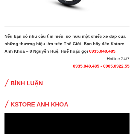
Nếu bạn có nhu cầu tìm hiểu, sở hữu một chiếc xe đạp của
những thương hiệu lớn trên Thế Giới. Bạn hãy đến Kstore
Anh Khoa – 8 Nguyễn Huệ, Huế hoặc gọi
0935.040.485.
Hotline 24/7
0935.040.485 - 0905.0922.55
BÌNH LUẬN
KSTORE ANH KHOA