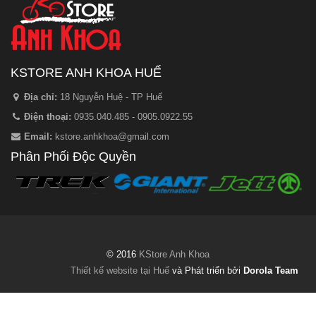
KSTORE ANH KHOA HUẾ
Địa chỉ:
18 Nguyễn Huệ - TP Huế
Điện thoại:
0935.040.485 - 0905.0922.55
Email:
kstore.anhkhoa@gmail.com
Phân Phối Độc Quyền
© 2016
KStore Anh Khoa
Thiết kế website tại Huế
và Phát triển bởi
Dorola Team