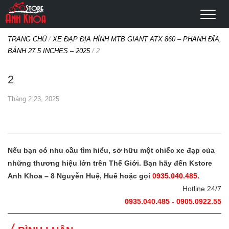
TRANG CHỦ
/
XE ĐẠP ĐỊA HÌNH MTB GIANT ATX 860 – PHANH ĐĨA,
BÁNH 27.5 INCHES – 2025
/
2
2
Tháng 2 23, 2025
Nếu bạn có nhu cầu tìm hiểu, sở hữu một chiếc xe đạp của
những thương hiệu lớn trên Thế Giới. Bạn hãy đến Kstore
Anh Khoa – 8 Nguyễn Huệ, Huế hoặc gọi
0935.040.485.
Hotline 24/7
0935.040.485 - 0905.0922.55