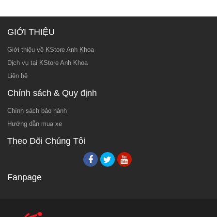
GIỚI THIỆU
Giới thiệu về KStore Anh Khoa
Dịch vụ tại KStore Anh Khoa
Liên hệ
Chính sách & Quy định
Chính sách bảo hành
Hướng dẫn mua xe
Theo Dõi Chúng Tôi
Fanpage