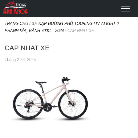
TRANG CHỦ
/
XE ĐẠP ĐƯỜNG PHỐ TOURING LIV ALIGHT 2 –
PHANH ĐĨA, BÁNH 700C – 2024
/
CAP NHAT XE
CAP NHAT XE
Tháng 2 23, 2025