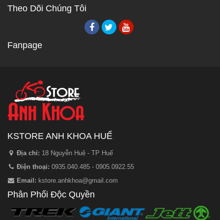
Theo Dõi Chúng Tôi
Fanpage
KSTORE ANH KHOA HUẾ
Địa chỉ:
18 Nguyễn Huệ - TP Huế
Điện thoại:
0935.040.485 - 0905.0922.55
Email:
kstore.anhkhoa@gmail.com
Phân Phối Độc Quyền