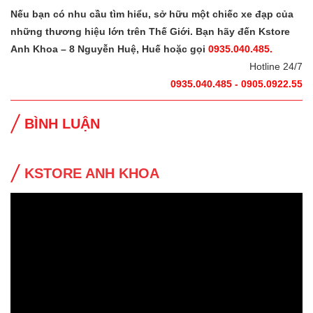
Nếu bạn có nhu cầu tìm hiểu, sở hữu một chiếc xe đạp của
những thương hiệu lớn trên Thế Giới. Bạn hãy đến Kstore
Anh Khoa – 8 Nguyễn Huệ, Huế hoặc gọi
0935.040.485.
Hotline 24/7
0935.040.485 - 0905.0922.55
BÌNH LUẬN
KSTORE ANH KHOA