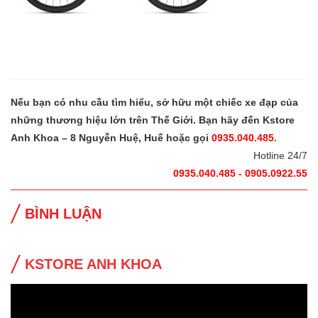
Nếu bạn có nhu cầu tìm hiểu, sở hữu một chiếc xe đạp của
những thương hiệu lớn trên Thế Giới. Bạn hãy đến Kstore
Anh Khoa – 8 Nguyễn Huệ, Huế hoặc gọi
0935.040.485.
Hotline 24/7
0935.040.485 - 0905.0922.55
BÌNH LUẬN
KSTORE ANH KHOA