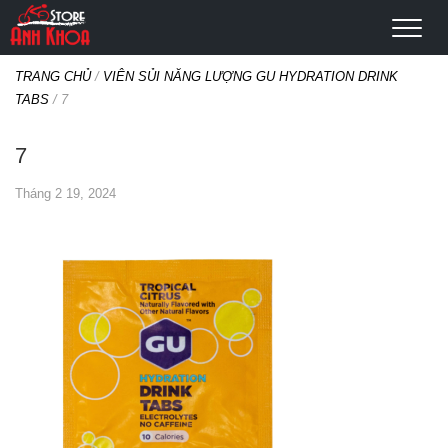
TRANG CHỦ
/
VIÊN SỦI NĂNG LƯỢNG GU HYDRATION DRINK
TABS
/
7
7
Tháng 2 19, 2024