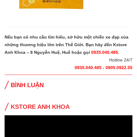
Nếu bạn có nhu cầu tìm hiểu, sở hữu một chiếc xe đạp của
những thương hiệu lớn trên Thế Giới. Bạn hãy đến Kstore
Anh Khoa – 8 Nguyễn Huệ, Huế hoặc gọi
0935.040.485.
Hotline 24/7
0935.040.485 - 0905.0922.55
BÌNH LUẬN
KSTORE ANH KHOA