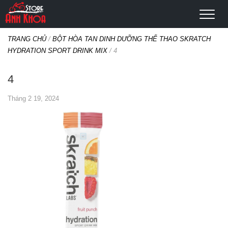
TRANG CHỦ
/
BỘT HÒA TAN DINH DƯỠNG THỂ THAO SKRATCH
HYDRATION SPORT DRINK MIX
/
4
4
Tháng 2 19, 2024