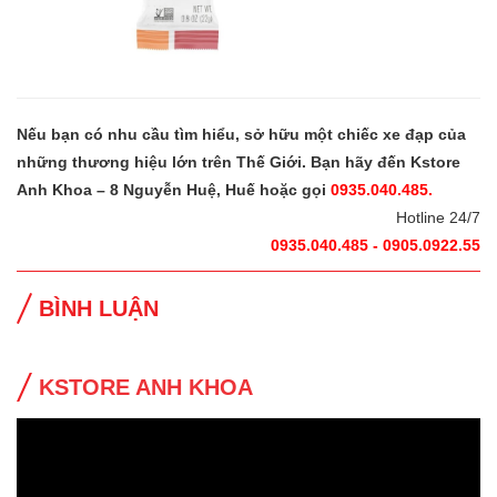
Nếu bạn có nhu cầu tìm hiểu, sở hữu một chiếc xe đạp của
những thương hiệu lớn trên Thế Giới. Bạn hãy đến Kstore
Anh Khoa – 8 Nguyễn Huệ, Huế hoặc gọi
0935.040.485.
Hotline 24/7
0935.040.485 - 0905.0922.55
BÌNH LUẬN
KSTORE ANH KHOA