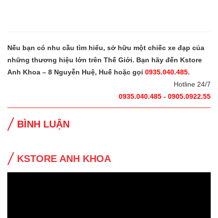
Nếu bạn có nhu cầu tìm hiểu, sở hữu một chiếc xe đạp của
những thương hiệu lớn trên Thế Giới. Bạn hãy đến Kstore
Anh Khoa – 8 Nguyễn Huệ, Huế hoặc gọi
0935.040.485.
Hotline 24/7
0935.040.485 - 0905.0922.55
BÌNH LUẬN
KSTORE ANH KHOA