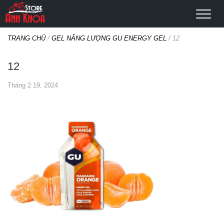
TRANG CHỦ
/
GEL NĂNG LƯỢNG GU ENERGY GEL
/
12
12
Tháng 2 19, 2024