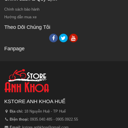
Chính sách bảo hành
Hướng dẫn mua xe
Theo Dõi Chúng Tôi
Fanpage
KSTORE ANH KHOA HUẾ
Địa chỉ:
18 Nguyễn Huệ - TP Huế
Điện thoại:
0935.040.485 - 0905.0922.55
Email:
kstore.anhkhoa@gmail.com