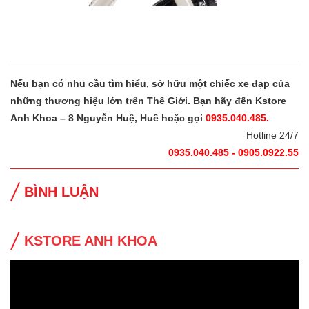
Nếu bạn có nhu cầu tìm hiểu, sở hữu một chiếc xe đạp của
những thương hiệu lớn trên Thế Giới. Bạn hãy đến Kstore
Anh Khoa – 8 Nguyễn Huệ, Huế hoặc gọi
0935.040.485.
Hotline 24/7
0935.040.485 - 0905.0922.55
BÌNH LUẬN
KSTORE ANH KHOA