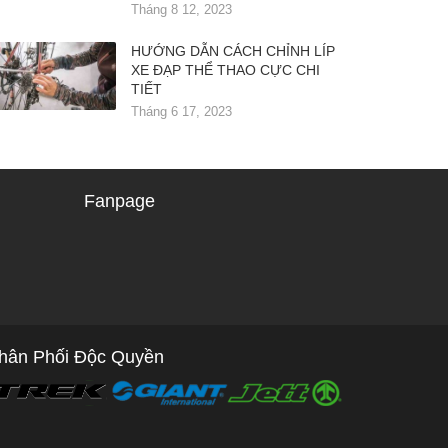
Tháng 8 12, 2023
HƯỚNG DẪN CÁCH CHỈNH LÍP
XE ĐẠP THỂ THAO CỰC CHI
TIẾT
Tháng 6 17, 2023
Fanpage
hân Phối Độc Quyền