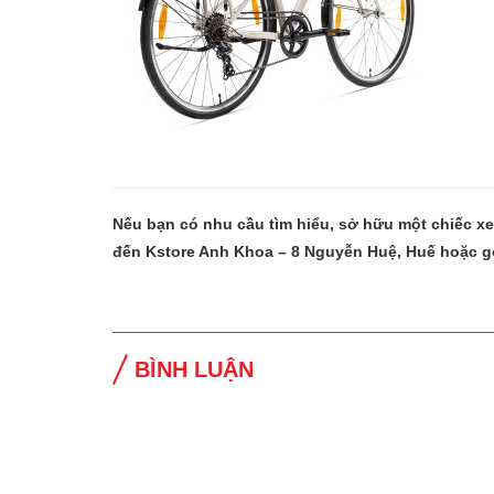
Nếu bạn có nhu cầu tìm hiểu, sở hữu một chiếc x
đến Kstore Anh Khoa – 8 Nguyễn Huệ, Huế hoặc g
BÌNH LUẬN