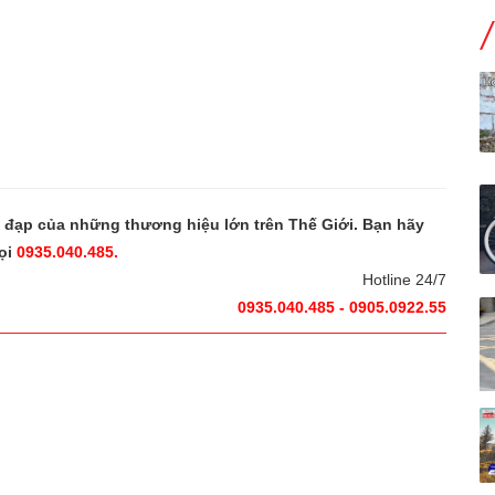
e đạp của những thương hiệu lớn trên Thế Giới. Bạn hãy
ọi
0935.040.485.
Hotline 24/7
0935.040.485 - 0905.0922.55