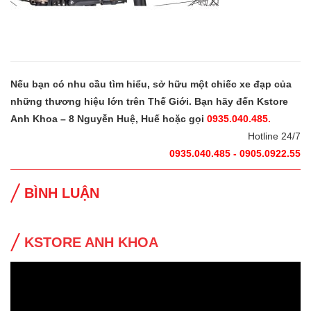
Nếu bạn có nhu cầu tìm hiểu, sở hữu một chiếc xe đạp của
những thương hiệu lớn trên Thế Giới. Bạn hãy đến Kstore
Anh Khoa – 8 Nguyễn Huệ, Huế hoặc gọi
0935.040.485.
Hotline 24/7
0935.040.485 - 0905.0922.55
BÌNH LUẬN
KSTORE ANH KHOA