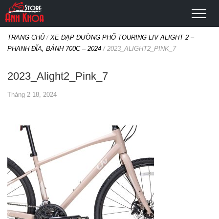
TRANG CHỦ
/
XE ĐẠP ĐƯỜNG PHỐ TOURING LIV ALIGHT 2 –
PHANH ĐĨA, BÁNH 700C – 2024
/
2023_ALIGHT2_PINK_7
2023_Alight2_Pink_7
Tháng 2 18, 2024