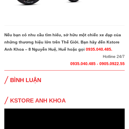
Nếu bạn có nhu cầu tìm hiểu, sở hữu một chiếc xe đạp của
những thương hiệu lớn trên Thế Giới. Bạn hãy đến Kstore
Anh Khoa – 8 Nguyễn Huệ, Huế hoặc gọi
0935.040.485.
Hotline 24/7
0935.040.485 - 0905.0922.55
BÌNH LUẬN
KSTORE ANH KHOA