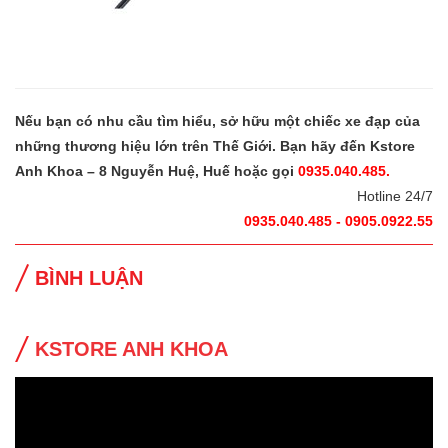
Nếu bạn có nhu cầu tìm hiểu, sở hữu một chiếc xe đạp của
những thương hiệu lớn trên Thế Giới. Bạn hãy đến Kstore
Anh Khoa – 8 Nguyễn Huệ, Huế hoặc gọi
0935.040.485.
Hotline 24/7
0935.040.485 - 0905.0922.55
BÌNH LUẬN
KSTORE ANH KHOA