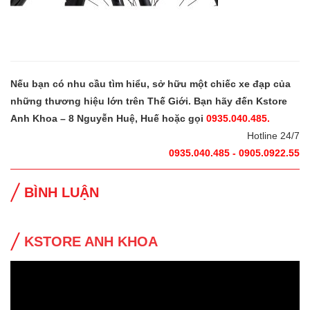
Nếu bạn có nhu cầu tìm hiểu, sở hữu một chiếc xe đạp của
những thương hiệu lớn trên Thế Giới. Bạn hãy đến Kstore
Anh Khoa – 8 Nguyễn Huệ, Huế hoặc gọi
0935.040.485.
Hotline 24/7
0935.040.485 - 0905.0922.55
BÌNH LUẬN
KSTORE ANH KHOA