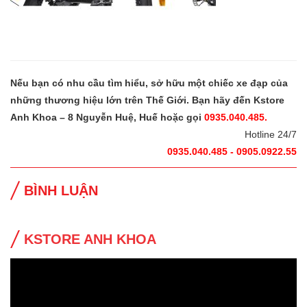
Nếu bạn có nhu cầu tìm hiểu, sở hữu một chiếc xe đạp của
những thương hiệu lớn trên Thế Giới. Bạn hãy đến Kstore
Anh Khoa – 8 Nguyễn Huệ, Huế hoặc gọi
0935.040.485.
Hotline 24/7
0935.040.485 - 0905.0922.55
BÌNH LUẬN
KSTORE ANH KHOA