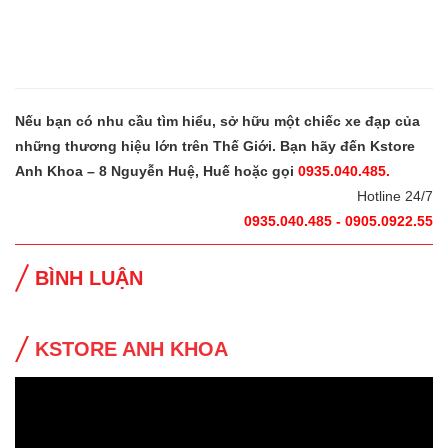
Nếu bạn có nhu cầu tìm hiểu, sở hữu một chiếc xe đạp của
những thương hiệu lớn trên Thế Giới. Bạn hãy đến Kstore
Anh Khoa – 8 Nguyễn Huệ, Huế hoặc gọi
0935.040.485.
Hotline 24/7
0935.040.485 - 0905.0922.55
BÌNH LUẬN
KSTORE ANH KHOA