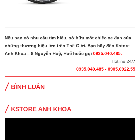
Nếu bạn có nhu cầu tìm hiểu, sở hữu một chiếc xe đạp của
những thương hiệu lớn trên Thế Giới. Bạn hãy đến Kstore
Anh Khoa – 8 Nguyễn Huệ, Huế hoặc gọi
0935.040.485.
Hotline 24/7
0935.040.485 - 0905.0922.55
BÌNH LUẬN
KSTORE ANH KHOA