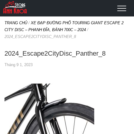
TRANG CHỦ
/
XE ĐẠP ĐƯỜNG PHỐ TOURING GIANT ESCAPE 2
CITY DISC – PHANH ĐĨA, BÁNH 700C – 2024
/
2024_ESCAPE2CITYDISC_PANTHER_8
2024_Escape2CityDisc_Panther_8
Tháng 9 1, 2023