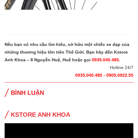
Nếu bạn có nhu cầu tìm hiểu, sở hữu một chiếc xe đạp của
những thương hiệu lớn trên Thế Giới. Bạn hãy đến Kstore
Anh Khoa – 8 Nguyễn Huệ, Huế hoặc gọi
0935.040.485.
Hotline 24/7
0935.040.485 - 0905.0922.55
BÌNH LUẬN
KSTORE ANH KHOA