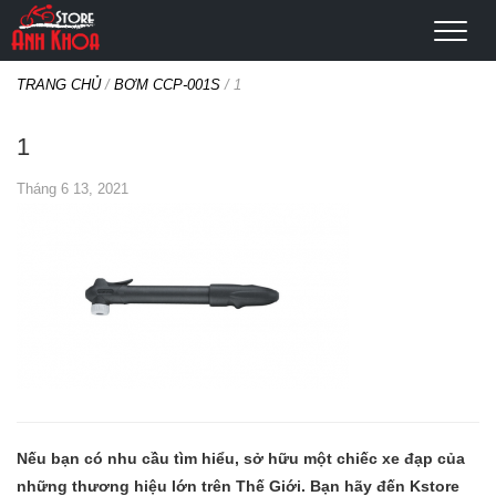
TRANG CHỦ
/
BƠM CCP-001S
/
1
1
Tháng 6 13, 2021
Nếu bạn có nhu cầu tìm hiểu, sở hữu một chiếc xe đạp của
những thương hiệu lớn trên Thế Giới. Bạn hãy đến Kstore