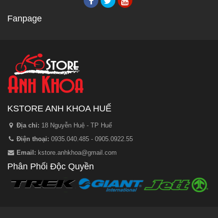
Fanpage
KSTORE ANH KHOA HUẾ
Địa chỉ:
18 Nguyễn Huệ - TP Huế
Điện thoại:
0935.040.485 - 0905.0922.55
Email:
kstore.anhkhoa@gmail.com
Phân Phối Độc Quyền