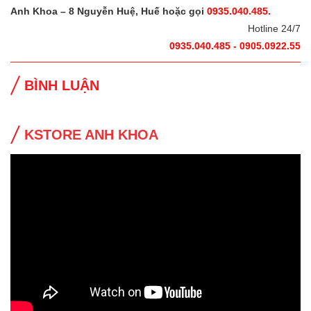
Anh Khoa – 8 Nguyễn Huệ, Huế hoặc gọi
0935.040.485.
Hotline 24/7
0935.040.485 - 0905.0922.55
BÌNH LUẬN
KSTORE ANH KHOA