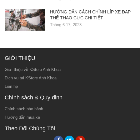
HƯỚNG DẪN CÁCH CHỈNH LÍP XE ĐẠP
THỂ THAO CỰC CHI TIẾT
Tháng 6 17, 2023
GIỚI THIỆU
Giới thiệu về KStore Anh Khoa
Dịch vụ tại KStore Anh Khoa
Liên hệ
Chính sách & Quy định
Chính sách bảo hành
Hướng dẫn mua xe
Theo Dõi Chúng Tôi