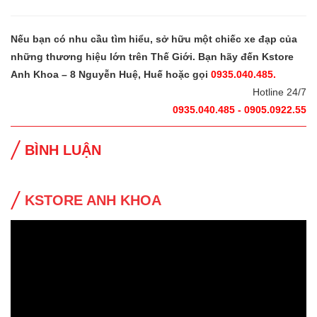
Nếu bạn có nhu cầu tìm hiểu, sở hữu một chiếc xe đạp của
những thương hiệu lớn trên Thế Giới. Bạn hãy đến Kstore
Anh Khoa – 8 Nguyễn Huệ, Huế hoặc gọi
0935.040.485.
Hotline 24/7
0935.040.485 - 0905.0922.55
BÌNH LUẬN
KSTORE ANH KHOA