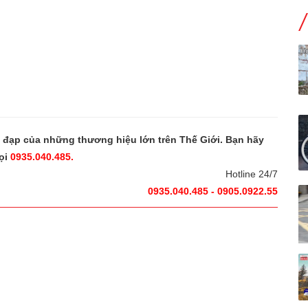
e đạp của những thương hiệu lớn trên Thế Giới. Bạn hãy
ọi
0935.040.485.
Hotline 24/7
0935.040.485 - 0905.0922.55