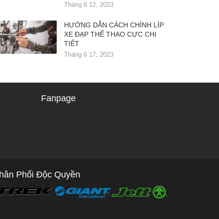
Tháng 8 12, 2023
HƯỚNG DẪN CÁCH CHỈNH LÍP
XE ĐẠP THỂ THAO CỰC CHI
TIẾT
Tháng 6 17, 2023
Fanpage
hân Phối Độc Quyền