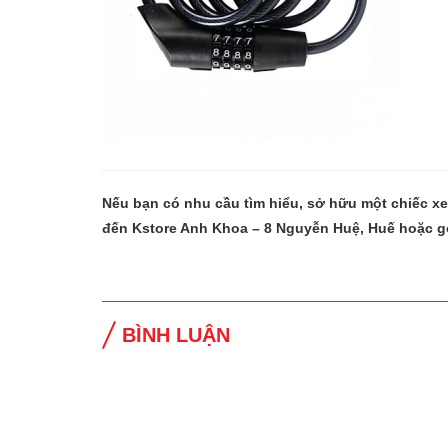
Nếu bạn có nhu cầu tìm hiểu, sở hữu một chiếc x
đến Kstore Anh Khoa – 8 Nguyễn Huệ, Huế hoặc g
BÌNH LUẬN