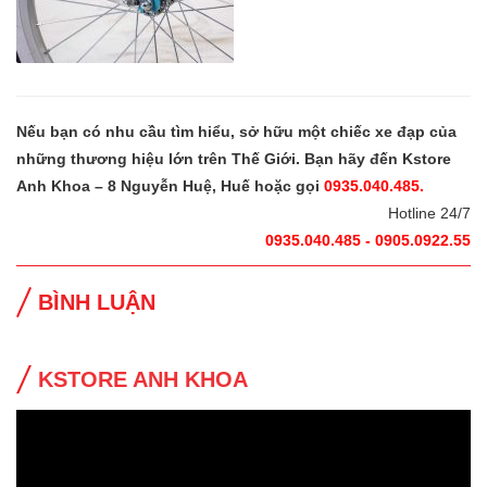
Nếu bạn có nhu cầu tìm hiểu, sở hữu một chiếc xe đạp của
những thương hiệu lớn trên Thế Giới. Bạn hãy đến Kstore
Anh Khoa – 8 Nguyễn Huệ, Huế hoặc gọi
0935.040.485.
Hotline 24/7
0935.040.485 - 0905.0922.55
BÌNH LUẬN
KSTORE ANH KHOA