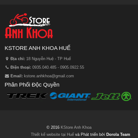
KSTORE ANH KHOA HUẾ
Địa chỉ:
18 Nguyễn Huệ - TP Huế
Điện thoại:
0935.040.485 - 0905.0922.55
Email:
kstore.anhkhoa@gmail.com
Phân Phối Độc Quyền
© 2016
KStore Anh Khoa
Thiết kế website tại Huế
và Phát triển bởi
Dorola Team