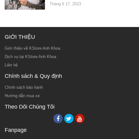
Tháng 6 17, 2023
GIỚI THIỆU
Giới thiệu về KStore Anh Khoa
Dịch vụ tại KStore Anh Khoa
Liên hệ
Chính sách & Quy định
Chính sách bảo hành
Hướng dẫn mua xe
Theo Dõi Chúng Tôi
Fanpage