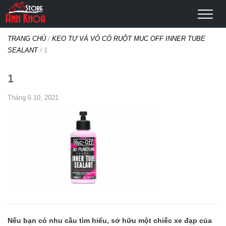
TRANG CHỦ
/
KEO TỰ VÁ VỎ CÓ RUỘT MUC OFF INNER TUBE
SEALANT
/
1
1
Tháng 6 10, 2021
Nếu bạn có nhu cầu tìm hiểu, sở hữu một chiếc xe đạp của