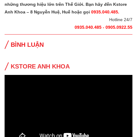
những thương hiệu lớn trên Thế Giới. Bạn hãy đến Kstore
Anh Khoa – 8 Nguyễn Huệ, Huế hoặc gọi
0935.040.485.
Hotline 24/7
0935.040.485 - 0905.0922.55
BÌNH LUẬN
KSTORE ANH KHOA