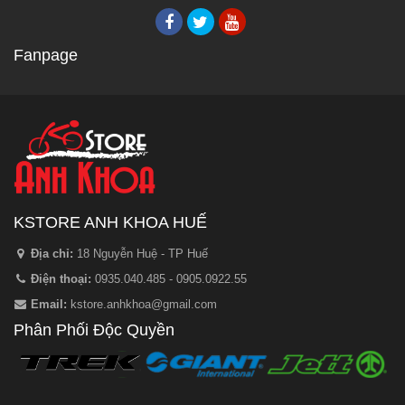
Fanpage
KSTORE ANH KHOA HUẾ
Địa chỉ:
18 Nguyễn Huệ - TP Huế
Điện thoại:
0935.040.485 - 0905.0922.55
Email:
kstore.anhkhoa@gmail.com
Phân Phối Độc Quyền