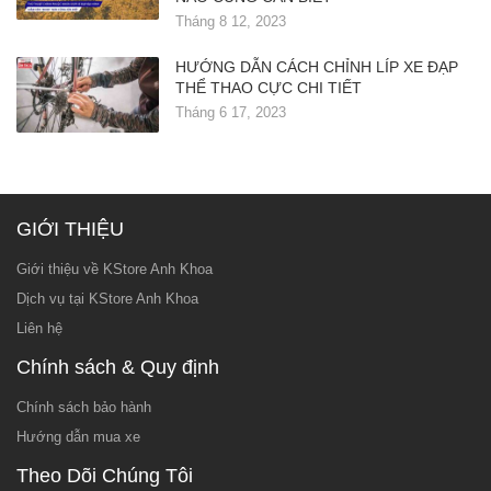
Tháng 8 12, 2023
HƯỚNG DẪN CÁCH CHỈNH LÍP XE ĐẠP
THỂ THAO CỰC CHI TIẾT
Tháng 6 17, 2023
GIỚI THIỆU
Giới thiệu về KStore Anh Khoa
Dịch vụ tại KStore Anh Khoa
Liên hệ
Chính sách & Quy định
Chính sách bảo hành
Hướng dẫn mua xe
Theo Dõi Chúng Tôi