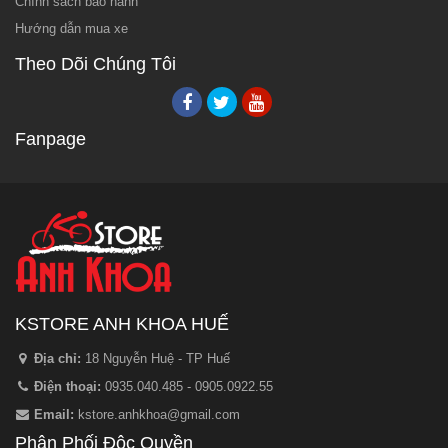
Chính sách bảo hành
Hướng dẫn mua xe
Theo Dõi Chúng Tôi
Fanpage
KSTORE ANH KHOA HUẾ
Địa chỉ:
18 Nguyễn Huệ - TP Huế
Điện thoại:
0935.040.485 - 0905.0922.55
Email:
kstore.anhkhoa@gmail.com
Phân Phối Độc Quyền