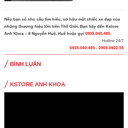
Nếu bạn có nhu cầu tìm hiểu, sở hữu một chiếc xe đạp của
những thương hiệu lớn trên Thế Giới. Bạn hãy đến Kstore
Anh Khoa – 8 Nguyễn Huệ, Huế hoặc gọi
0935.040.485.
Hotline 24/7
0935.040.485 - 0905.0922.55
BÌNH LUẬN
KSTORE ANH KHOA