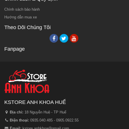
Chính sách bảo hành
Hướng dẫn mua xe
Theo Dõi Chúng Tôi
Fanpage
KSTORE ANH KHOA HUẾ
Địa chỉ:
18 Nguyễn Huệ - TP Huế
Điện thoại:
0935.040.485 - 0905.0922.55
Email:
kstore.anhkhoa@gmail.com