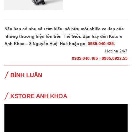
Nếu bạn có nhu cầu tìm hiểu, sở hữu một chiếc xe đạp của
những thương hiệu lớn trên Thế Giới. Bạn hãy đến Kstore
Anh Khoa – 8 Nguyễn Huệ, Huế hoặc gọi
0935.040.485.
Hotline 24/7
0935.040.485 - 0905.0922.55
BÌNH LUẬN
KSTORE ANH KHOA