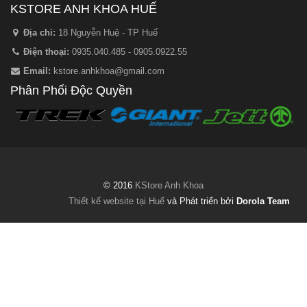
KSTORE ANH KHOA HUẾ
Địa chỉ:
18 Nguyễn Huệ - TP Huế
Điện thoại:
0935.040.485 - 0905.0922.55
Email:
kstore.anhkhoa@gmail.com
Phân Phối Độc Quyền
© 2016
KStore Anh Khoa
Thiết kế website tại Huế
và Phát triển bởi
Dorola Team