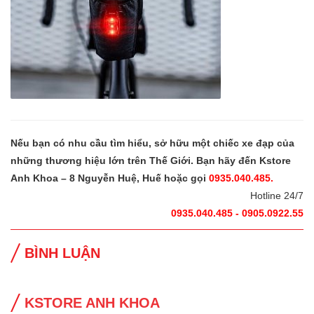
Nếu bạn có nhu cầu tìm hiểu, sở hữu một chiếc xe đạp của
những thương hiệu lớn trên Thế Giới. Bạn hãy đến Kstore
Anh Khoa – 8 Nguyễn Huệ, Huế hoặc gọi
0935.040.485.
Hotline 24/7
0935.040.485 - 0905.0922.55
BÌNH LUẬN
KSTORE ANH KHOA