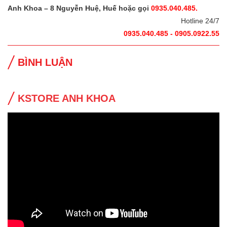
Anh Khoa – 8 Nguyễn Huệ, Huế hoặc gọi
0935.040.485.
Hotline 24/7
0935.040.485 - 0905.0922.55
BÌNH LUẬN
KSTORE ANH KHOA