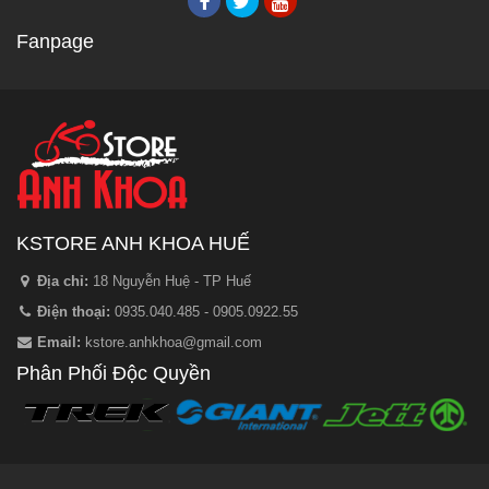
Fanpage
KSTORE ANH KHOA HUẾ
Địa chỉ:
18 Nguyễn Huệ - TP Huế
Điện thoại:
0935.040.485 - 0905.0922.55
Email:
kstore.anhkhoa@gmail.com
Phân Phối Độc Quyền