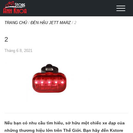
TRANG CHỦ
/
ĐÈN HẬU JETT MARZ
/
2
2
Tháng 6 8, 2021
Nếu bạn có nhu cầu tìm hiểu, sở hữu một chiếc xe đạp của
những thương hiệu lớn trên Thế Giới. Bạn hãy đến Kstore