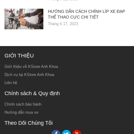
HƯỚNG DẪN CÁCH CHỈNH LÍP XE ĐẠP
THỂ THAO CỰC CHI TIẾT
Tháng 6 17, 2023
GIỚI THIỆU
Giới thiệu về KStore Anh Khoa
Dịch vụ tại KStore Anh Khoa
Liên hệ
Chính sách & Quy định
Chính sách bảo hành
Hướng dẫn mua xe
Theo Dõi Chúng Tôi