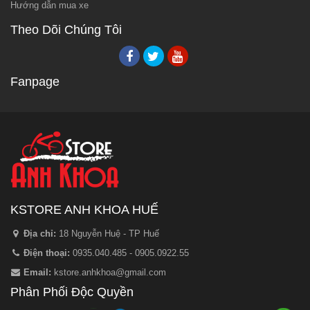
Hướng dẫn mua xe
Theo Dõi Chúng Tôi
Fanpage
KSTORE ANH KHOA HUẾ
Địa chỉ:
18 Nguyễn Huệ - TP Huế
Điện thoại:
0935.040.485 - 0905.0922.55
Email:
kstore.anhkhoa@gmail.com
Phân Phối Độc Quyền