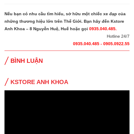
Nếu bạn có nhu cầu tìm hiểu, sở hữu một chiếc xe đạp của
những thương hiệu lớn trên Thế Giới. Bạn hãy đến Kstore
Anh Khoa – 8 Nguyễn Huệ, Huế hoặc gọi
0935.040.485.
Hotline 24/7
0935.040.485 - 0905.0922.55
BÌNH LUẬN
KSTORE ANH KHOA