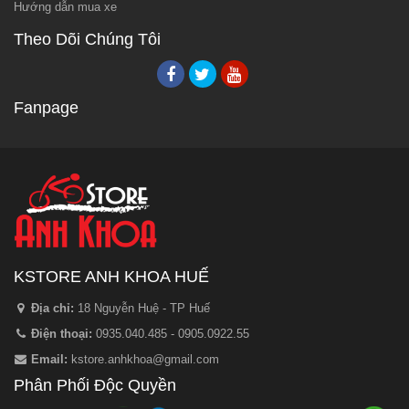
Hướng dẫn mua xe
Theo Dõi Chúng Tôi
Fanpage
KSTORE ANH KHOA HUẾ
Địa chỉ:
18 Nguyễn Huệ - TP Huế
Điện thoại:
0935.040.485 - 0905.0922.55
Email:
kstore.anhkhoa@gmail.com
Phân Phối Độc Quyền