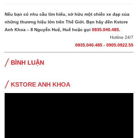
Nếu bạn có nhu cầu tìm hiểu, sở hữu một chiếc xe đạp của
những thương hiệu lớn trên Thế Giới. Bạn hãy đến Kstore
Anh Khoa – 8 Nguyễn Huệ, Huế hoặc gọi
0935.040.485.
Hotline 24/7
0935.040.485 - 0905.0922.55
BÌNH LUẬN
KSTORE ANH KHOA