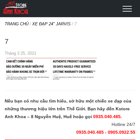
TRANG CHỦ
/
XE ĐẠP 24″ JARVIS
/
7
7
Tháng 3 25, 2021
Nếu bạn có nhu cầu tìm hiểu, sở hữu một chiếc xe đạp của
những thương hiệu lớn trên Thế Giới. Bạn hãy đến Kstore
Anh Khoa – 8 Nguyễn Huệ, Huế hoặc gọi
0935.040.485.
Hotline 24/7
0935.040.485 - 0905.0922.55