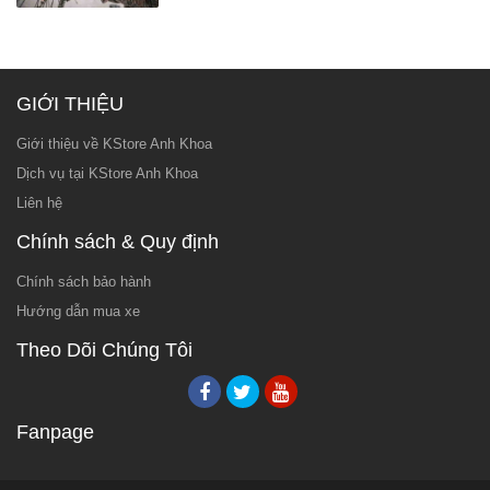
GIỚI THIỆU
Giới thiệu về KStore Anh Khoa
Dịch vụ tại KStore Anh Khoa
Liên hệ
Chính sách & Quy định
Chính sách bảo hành
Hướng dẫn mua xe
Theo Dõi Chúng Tôi
Fanpage