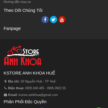
Hướng dẫn mua xe
Theo Dõi Chúng Tôi
Fanpage
KSTORE ANH KHOA HUẾ
Địa chỉ:
18 Nguyễn Huệ - TP Huế
Điện thoại:
0935.040.485 - 0905.0922.55
Email:
kstore.anhkhoa@gmail.com
Phân Phối Độc Quyền