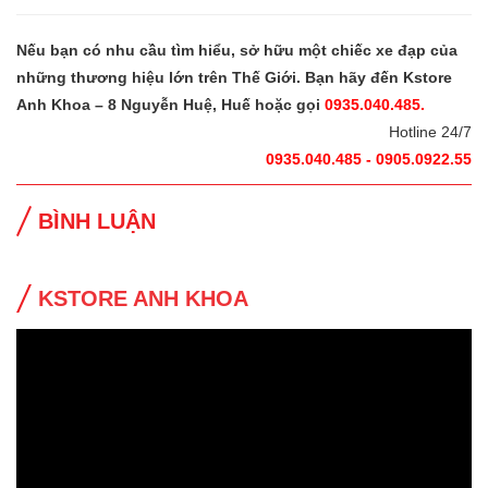
Nếu bạn có nhu cầu tìm hiểu, sở hữu một chiếc xe đạp của
những thương hiệu lớn trên Thế Giới. Bạn hãy đến Kstore
Anh Khoa – 8 Nguyễn Huệ, Huế hoặc gọi
0935.040.485.
Hotline 24/7
0935.040.485 - 0905.0922.55
BÌNH LUẬN
KSTORE ANH KHOA