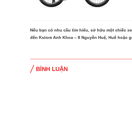
Nếu bạn có nhu cầu tìm hiểu, sở hữu một chiếc x
đến Kstore Anh Khoa – 8 Nguyễn Huệ, Huế hoặc g
BÌNH LUẬN