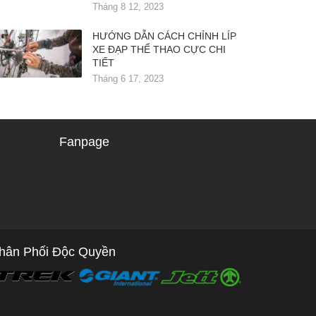
Tháng 8 12, 2023
HƯỚNG DẪN CÁCH CHỈNH LÍP
XE ĐẠP THỂ THAO CỰC CHI
TIẾT
Tháng 6 17, 2023
Fanpage
hân Phối Độc Quyền