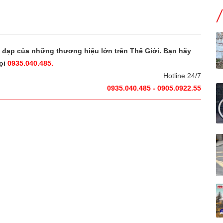
e đạp của những thương hiệu lớn trên Thế Giới. Bạn hãy
ọi
0935.040.485.
Hotline 24/7
0935.040.485 - 0905.0922.55