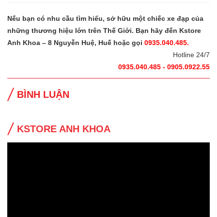
Nếu bạn có nhu cầu tìm hiểu, sở hữu một chiếc xe đạp của
những thương hiệu lớn trên Thế Giới. Bạn hãy đến Kstore
Anh Khoa – 8 Nguyễn Huệ, Huế hoặc gọi
0935.040.485.
Hotline 24/7
0935.040.485 - 0905.0922.55
BÌNH LUẬN
KSTORE ANH KHOA