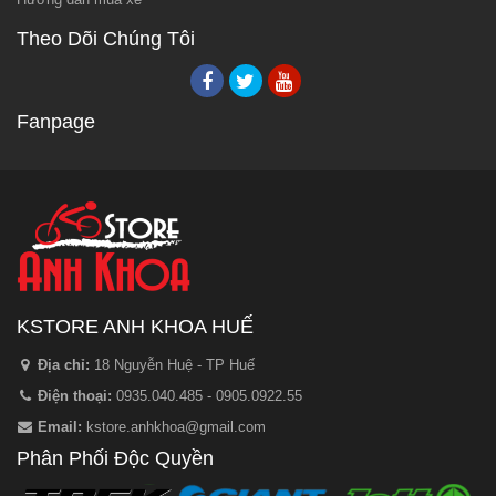
Theo Dõi Chúng Tôi
Fanpage
KSTORE ANH KHOA HUẾ
Địa chỉ:
18 Nguyễn Huệ - TP Huế
Điện thoại:
0935.040.485 - 0905.0922.55
Email:
kstore.anhkhoa@gmail.com
Phân Phối Độc Quyền