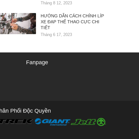
Tháng 8 12, 2023
HƯỚNG DẪN CÁCH CHỈNH LÍP
XE ĐẠP THỂ THAO CỰC CHI
TIẾT
Tháng 6 17, 2023
Fanpage
hân Phối Độc Quyền