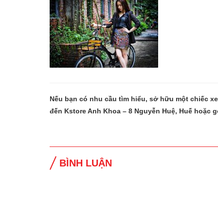
Nếu bạn có nhu cầu tìm hiểu, sở hữu một chiếc x
đến Kstore Anh Khoa – 8 Nguyễn Huệ, Huế hoặc g
BÌNH LUẬN