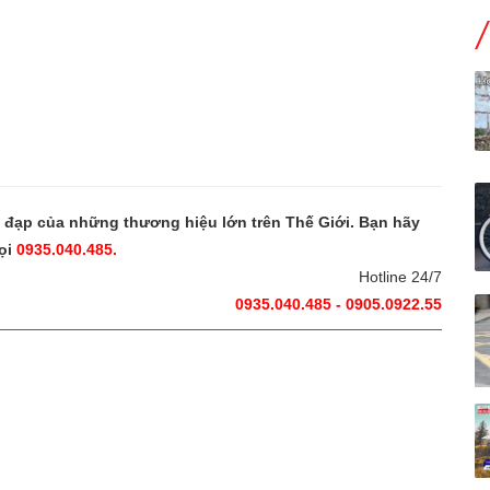
e đạp của những thương hiệu lớn trên Thế Giới. Bạn hãy
ọi
0935.040.485.
Hotline 24/7
0935.040.485 - 0905.0922.55