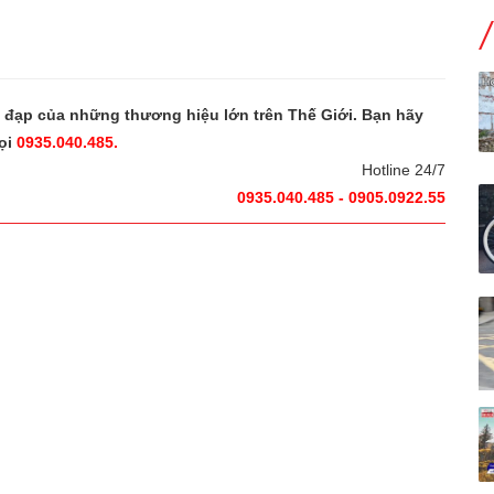
e đạp của những thương hiệu lớn trên Thế Giới. Bạn hãy
ọi
0935.040.485.
Hotline 24/7
0935.040.485 - 0905.0922.55