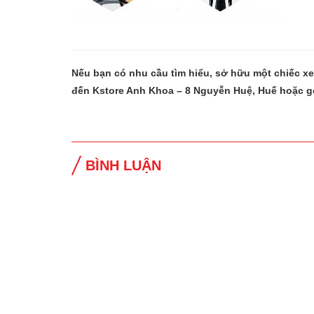
Nếu bạn có nhu cầu tìm hiểu, sở hữu một chiếc x
đến Kstore Anh Khoa – 8 Nguyễn Huệ, Huế hoặc g
BÌNH LUẬN