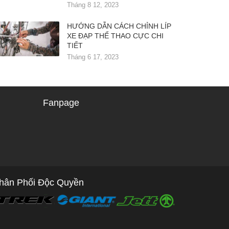
Tháng 8 12, 2023
HƯỚNG DẪN CÁCH CHỈNH LÍP
XE ĐẠP THỂ THAO CỰC CHI
TIẾT
Tháng 6 17, 2023
Fanpage
hân Phối Độc Quyền