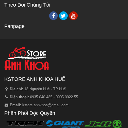
Theo Dõi Chúng Tôi
Fanpage
KSTORE ANH KHOA HUẾ
Địa chỉ:
18 Nguyễn Huệ - TP Huế
Điện thoại:
0935.040.485 - 0905.0922.55
Email:
kstore.anhkhoa@gmail.com
Phân Phối Độc Quyền