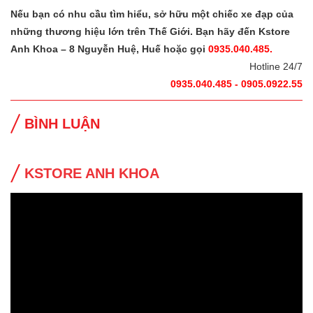
Nếu bạn có nhu cầu tìm hiểu, sở hữu một chiếc xe đạp của
những thương hiệu lớn trên Thế Giới. Bạn hãy đến Kstore
Anh Khoa – 8 Nguyễn Huệ, Huế hoặc gọi
0935.040.485.
Hotline 24/7
0935.040.485 - 0905.0922.55
BÌNH LUẬN
KSTORE ANH KHOA