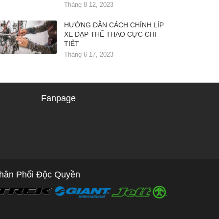
Tháng 8 12, 2023
HƯỚNG DẪN CÁCH CHỈNH LÍP
XE ĐẠP THỂ THAO CỰC CHI
TIẾT
Tháng 6 17, 2023
Fanpage
hân Phối Độc Quyền