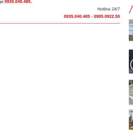
ọi
0935.040.485.
Hotline 24/7
0935.040.485 - 0905.0922.55