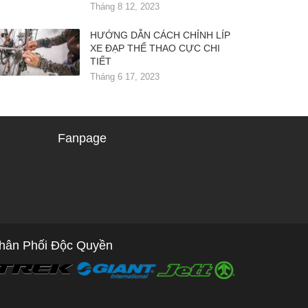
Tháng 8 12, 2023
HƯỚNG DẪN CÁCH CHỈNH LÍP
XE ĐẠP THỂ THAO CỰC CHI
TIẾT
Tháng 6 17, 2023
Fanpage
hân Phối Độc Quyền