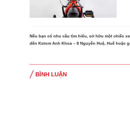
Nếu bạn có nhu cầu tìm hiểu, sở hữu một chiếc x
đến Kstore Anh Khoa – 8 Nguyễn Huệ, Huế hoặc g
BÌNH LUẬN