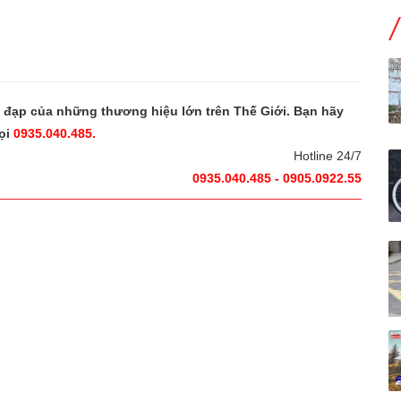
e đạp của những thương hiệu lớn trên Thế Giới. Bạn hãy
ọi
0935.040.485.
Hotline 24/7
0935.040.485 - 0905.0922.55