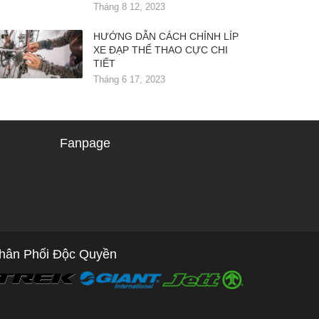
Tháng 8 12, 2023
HƯỚNG DẪN CÁCH CHỈNH LÍP
XE ĐẠP THỂ THAO CỰC CHI
TIẾT
Tháng 6 17, 2023
Fanpage
hân Phối Độc Quyền