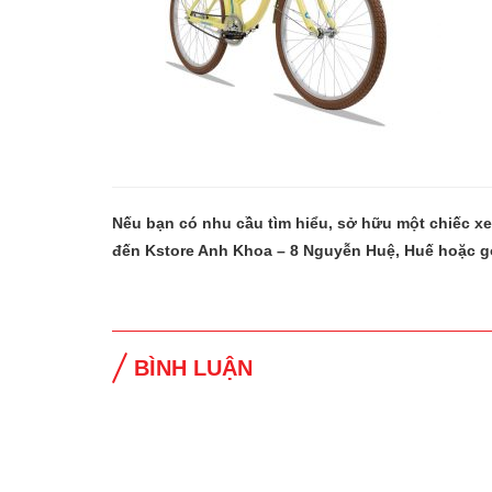
Nếu bạn có nhu cầu tìm hiểu, sở hữu một chiếc x
đến Kstore Anh Khoa – 8 Nguyễn Huệ, Huế hoặc g
BÌNH LUẬN