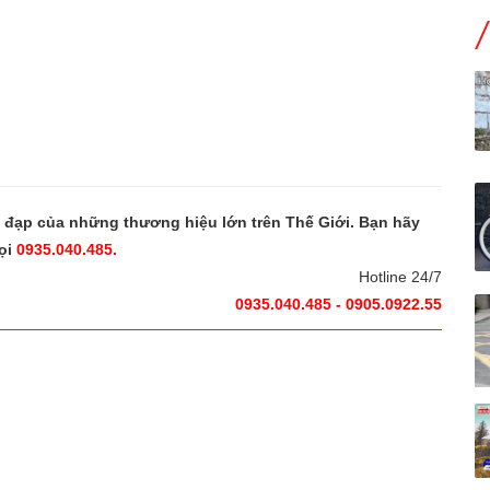
e đạp của những thương hiệu lớn trên Thế Giới. Bạn hãy
ọi
0935.040.485.
Hotline 24/7
0935.040.485 - 0905.0922.55