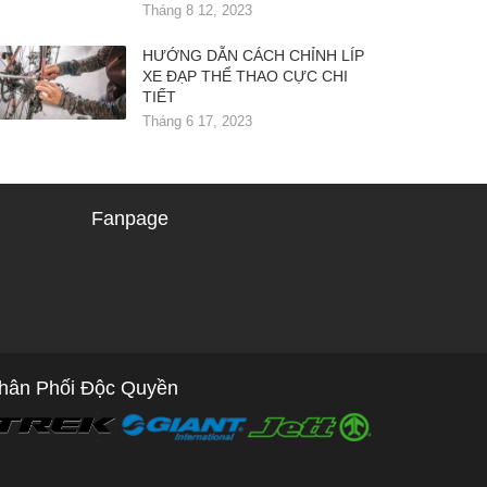
Tháng 8 12, 2023
HƯỚNG DẪN CÁCH CHỈNH LÍP
XE ĐẠP THỂ THAO CỰC CHI
TIẾT
Tháng 6 17, 2023
Fanpage
hân Phối Độc Quyền