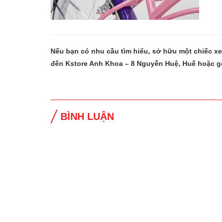
Nếu bạn có nhu cầu tìm hiểu, sở hữu một chiếc x
đến Kstore Anh Khoa – 8 Nguyễn Huệ, Huế hoặc g
BÌNH LUẬN