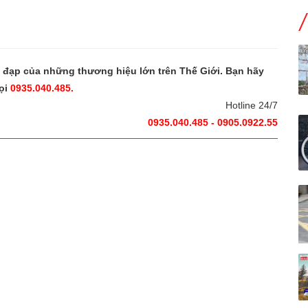
e đạp của những thương hiệu lớn trên Thế Giới. Bạn hãy
ọi
0935.040.485.
Hotline 24/7
0935.040.485 - 0905.0922.55