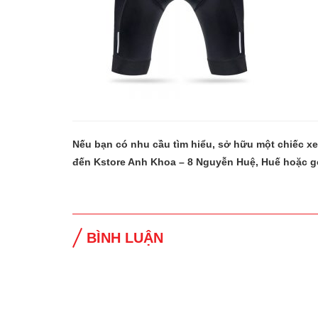
Nếu bạn có nhu cầu tìm hiểu, sở hữu một chiếc x
đến Kstore Anh Khoa – 8 Nguyễn Huệ, Huế hoặc g
BÌNH LUẬN