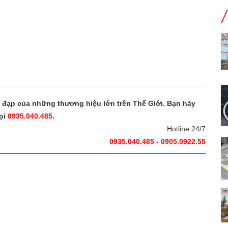
e đạp của những thương hiệu lớn trên Thế Giới. Bạn hãy
ọi
0935.040.485.
Hotline 24/7
0935.040.485 - 0905.0922.55