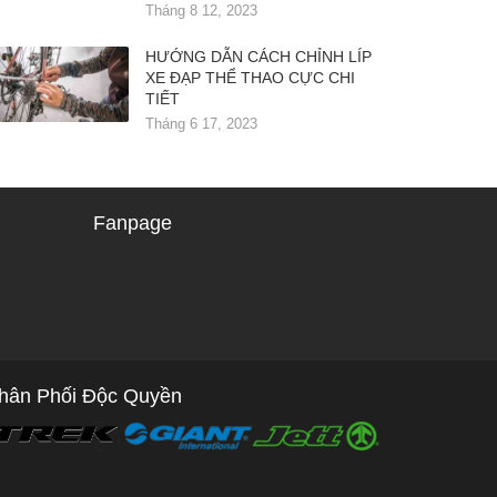
Tháng 8 12, 2023
HƯỚNG DẪN CÁCH CHỈNH LÍP
XE ĐẠP THỂ THAO CỰC CHI
TIẾT
Tháng 6 17, 2023
Fanpage
hân Phối Độc Quyền