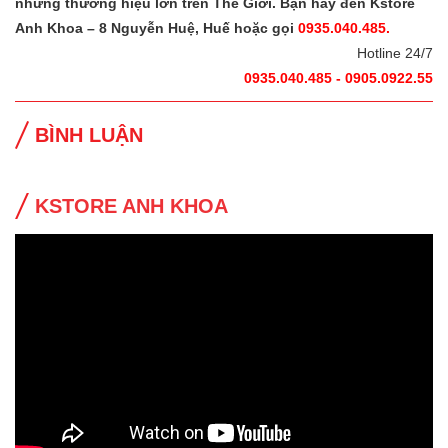
những thương hiệu lớn trên Thế Giới. Bạn hãy đến Kstore
Anh Khoa – 8 Nguyễn Huệ, Huế hoặc gọi
0935.040.485.
Hotline 24/7
0935.040.485 - 0905.0922.55
BÌNH LUẬN
KSTORE ANH KHOA