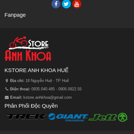
Fanpage
KSTORE ANH KHOA HUẾ
Địa chỉ:
18 Nguyễn Huệ - TP Huế
Điện thoại:
0935.040.485 - 0905.0922.55
Email:
kstore.anhkhoa@gmail.com
Phân Phối Độc Quyền