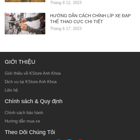
Tháng 8 12, 2023
HƯỚNG DẪN CÁCH CHỈNH LÍP XE ĐẠP
THỂ THAO CỰC CHI TIẾT
Tháng 6 17, 2023
GIỚI THIỆU
Giới thiệu về KStore Anh Khoa
Dịch vụ tại KStore Anh Khoa
Liên hệ
Chính sách & Quy định
Chính sách bảo hành
Hướng dẫn mua xe
Theo Dõi Chúng Tôi