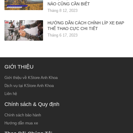
NÀO CŨNG CẦN BIẾT
Tháng 8 12, 2023
HƯỚNG DẪN CÁCH CHỈNH LÍP XE ĐẠP
THỂ THAO CỰC CHI TIẾT
Tháng 6 17, 2023
GIỚI THIỆU
Giới thiệu về KStore Anh Khoa
Dịch vụ tại KStore Anh Khoa
Liên hệ
Chính sách & Quy định
Chính sách bảo hành
Hướng dẫn mua xe