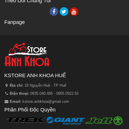
Theo Dõi Chúng Tôi
Fanpage
KSTORE ANH KHOA HUẾ
Địa chỉ:
18 Nguyễn Huệ - TP Huế
Điện thoại:
0935.040.485 - 0905.0922.55
Email:
kstore.anhkhoa@gmail.com
Phân Phối Độc Quyền