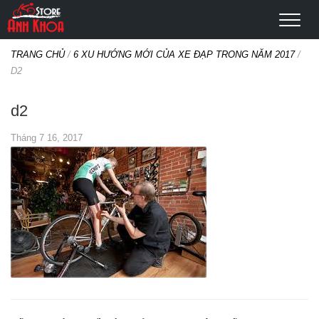
TRANG CHỦ
/
6 XU HƯỚNG MỚI CỦA XE ĐẠP TRONG NĂM 2017
/
D2
d2
Tháng 7 16, 2017