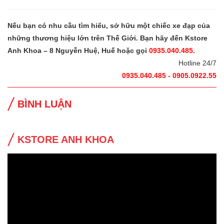
Nếu bạn có nhu cầu tìm hiểu, sở hữu một chiếc xe đạp của
những thương hiệu lớn trên Thế Giới. Bạn hãy đến Kstore
Anh Khoa – 8 Nguyễn Huệ, Huế hoặc gọi
0935.040.485.
Hotline 24/7
0935.040.485 - 0905.0922.55
BÌNH LUẬN
KSTORE ANH KHOA