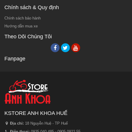
Chính sách & Quy định
Chính sách bảo hành
Hướng dẫn mua xe
Theo Dõi Chúng Tôi
Fanpage
KSTORE ANH KHOA HUẾ
Địa chỉ:
18 Nguyễn Huệ - TP Huế
Điện thoại:
0935.040.485 - 0905.0922.55