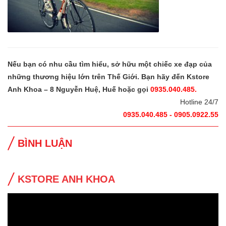
Nếu bạn có nhu cầu tìm hiểu, sở hữu một chiếc xe đạp của
những thương hiệu lớn trên Thế Giới. Bạn hãy đến Kstore
Anh Khoa – 8 Nguyễn Huệ, Huế hoặc gọi
0935.040.485.
Hotline 24/7
0935.040.485 - 0905.0922.55
BÌNH LUẬN
KSTORE ANH KHOA