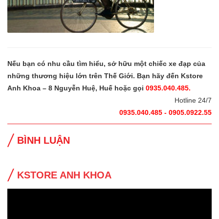
Nếu bạn có nhu cầu tìm hiểu, sở hữu một chiếc xe đạp của
những thương hiệu lớn trên Thế Giới. Bạn hãy đến Kstore
Anh Khoa – 8 Nguyễn Huệ, Huế hoặc gọi
0935.040.485.
Hotline 24/7
0935.040.485 - 0905.0922.55
BÌNH LUẬN
KSTORE ANH KHOA